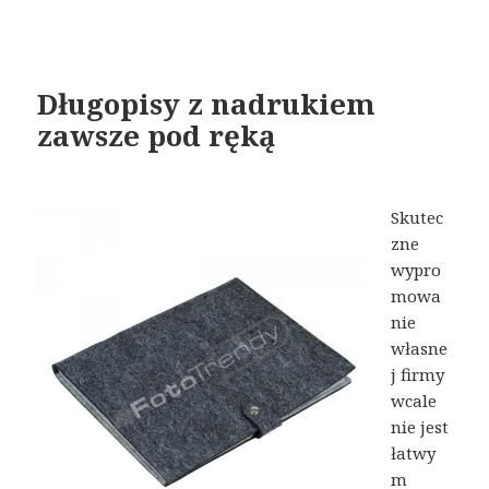
Długopisy z nadrukiem
zawsze pod ręką
Skutec
zne
wypro
mowa
nie
własne
j firmy
wcale
nie jest
łatwy
m