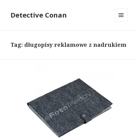
Detective Conan
MENU
I
WIDGETY
Tag: długopisy reklamowe z nadrukiem