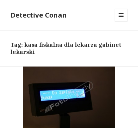
Detective Conan
MENU
I
WIDGETY
Tag: kasa fiskalna dla lekarza gabinet
lekarski