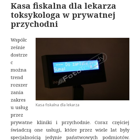
Kasa fiskalna dla lekarza
toksykologa w prywatnej
przychodni
Współc
ześnie
dostrze
c
można
trend
rozszer
zania
zakres
Kasa fiskalna dla lekarza
u usług
przez
prywatne kliniki i przychodnie. Coraz częściej
świadczą one usługi, które przez wiele lat były
specjalnością jedynie państwowych podmiotów.