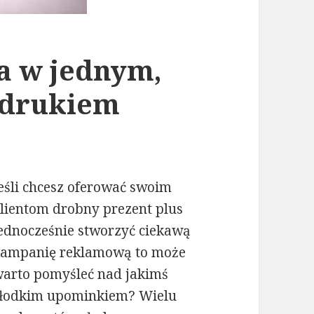
a w jednym,
nadrukiem
eśli chcesz oferować swoim
lientom drobny prezent plus
ednocześnie stworzyć ciekawą
ampanię reklamową to może
arto pomyśleć nad jakimś
łodkim upominkiem? Wielu