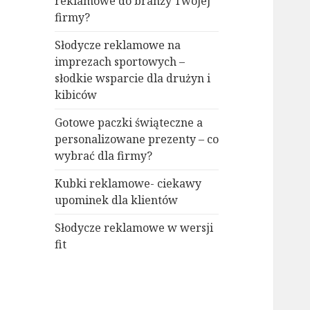
reklamowe do branży Twojej
firmy?
Słodycze reklamowe na
imprezach sportowych –
słodkie wsparcie dla drużyn i
kibiców
Gotowe paczki świąteczne a
personalizowane prezenty – co
wybrać dla firmy?
Kubki reklamowe- ciekawy
upominek dla klientów
Słodycze reklamowe w wersji
fit