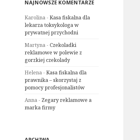
NAJNOWSZE KOMENTARZE
Karolina
-
Kasa fiskalna dla
lekarza toksykologa w
prywatnej przychodni
Martyna
-
Czekoladki
reklamowe w polewie z
gorzkiej czekolady
Helena
-
Kasa fiskalna dla
prawnika – skorzystaj z
pomocy profesjonalistów
Anna
-
Zegary reklamowe a
marka firmy
ARCHIWA