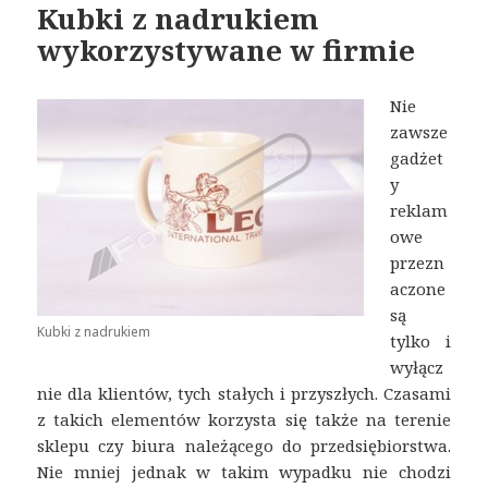
Kubki z nadrukiem
wykorzystywane w firmie
Nie
zawsze
gadżet
y
reklam
owe
przezn
aczone
są
Kubki z nadrukiem
tylko i
wyłącz
nie dla klientów, tych stałych i przyszłych. Czasami
z takich elementów korzysta się także na terenie
sklepu czy biura należącego do przedsiębiorstwa.
Nie mniej jednak w takim wypadku nie chodzi