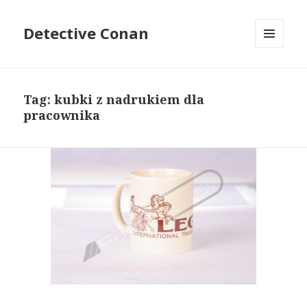
Detective Conan
MENU
I
WIDGETY
Tag: kubki z nadrukiem dla
pracownika