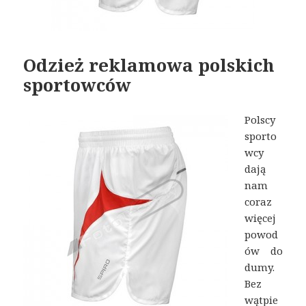
Odzież reklamowa polskich
sportowców
Polscy
sporto
wcy
dają
nam
coraz
więcej
powod
ów do
dumy.
Bez
wątpie