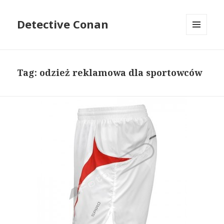
Detective Conan
MENU
I
WIDGETY
Tag: odzież reklamowa dla sportowców