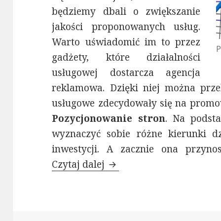
będziemy dbali o zwiększanie
jakości proponowanych usług.
Warto uświadomić im to przez
P
gadżety, które działalności
usługowej dostarcza agencja
reklamowa. Dzięki niej można przek
usługowe zdecydowały się na promow
Pozycjonowanie stron
. Na podst
wyznaczyć sobie różne kierunki dz
inwestycji. A zacznie ona przynos
Czytaj dalej
Pozycjonowanie stron dla