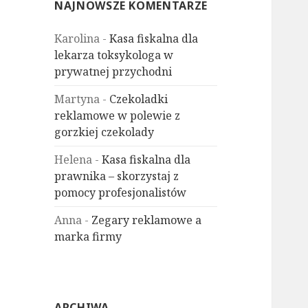
NAJNOWSZE KOMENTARZE
Karolina
-
Kasa fiskalna dla
lekarza toksykologa w
prywatnej przychodni
Martyna
-
Czekoladki
reklamowe w polewie z
gorzkiej czekolady
Helena
-
Kasa fiskalna dla
prawnika – skorzystaj z
pomocy profesjonalistów
Anna
-
Zegary reklamowe a
marka firmy
ARCHIWA