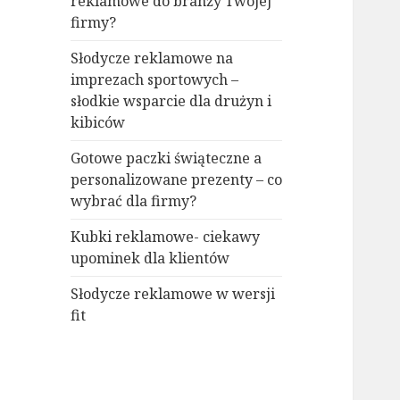
reklamowe do branży Twojej
firmy?
Słodycze reklamowe na
imprezach sportowych –
słodkie wsparcie dla drużyn i
kibiców
Gotowe paczki świąteczne a
personalizowane prezenty – co
wybrać dla firmy?
Kubki reklamowe- ciekawy
upominek dla klientów
Słodycze reklamowe w wersji
fit