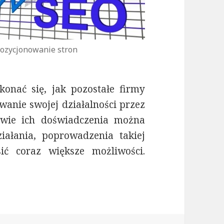
ozycjonowanie stron
onać się, jak pozostałe firmy
anie swojej działalności przez
awie ich doświadczenia można
iałania, poprowadzenia takiej
ić coraz większe możliwości.
 działalności usługowej