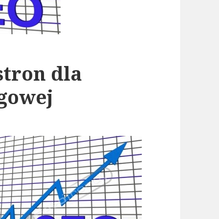
tron dla
ugowej