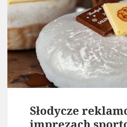
Słodycze reklam
imprezach sport