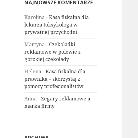
NAJNOWSZE KOMENTARZE
Karolina
-
Kasa fiskalna dla
lekarza toksykologa w
prywatnej przychodni
Martyna
-
Czekoladki
reklamowe w polewie z
gorzkiej czekolady
Helena
-
Kasa fiskalna dla
prawnika – skorzystaj z
pomocy profesjonalistów
Anna
-
Zegary reklamowe a
marka firmy
ARCHIWA