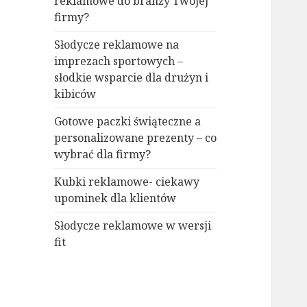
reklamowe do branży Twojej
firmy?
Słodycze reklamowe na
imprezach sportowych –
słodkie wsparcie dla drużyn i
kibiców
Gotowe paczki świąteczne a
personalizowane prezenty – co
wybrać dla firmy?
Kubki reklamowe- ciekawy
upominek dla klientów
Słodycze reklamowe w wersji
fit