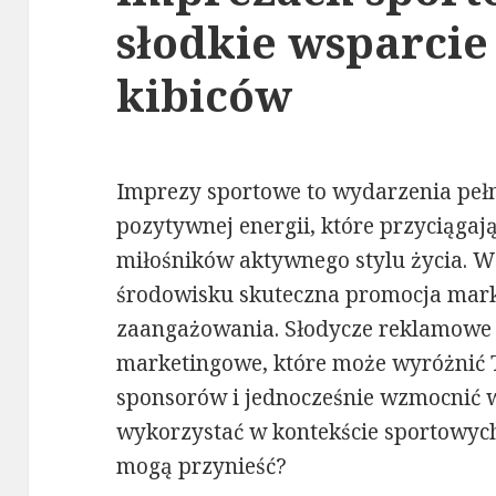
słodkie wsparcie
kibiców
Imprezy sportowe to wydarzenia pełne
pozytywnej energii, które przyciągaj
miłośników aktywnego stylu życia.
środowisku skuteczna promocja mar
zaangażowania. Słodycze reklamowe 
marketingowe, które może wyróżnić T
sponsorów i jednocześnie wzmocnić wi
wykorzystać w kontekście sportowych
mogą przynieść?