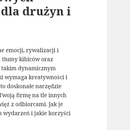
 dla drużyn i
 emocji, rywalizacji i
ą tłumy kibiców oraz
 W takim dynamicznym
ki wymaga kreatywności i
to doskonałe narzędzie
woją firmę na tle innych
ęź z odbiorcami. Jak je
 wydarzeń i jakie korzyści