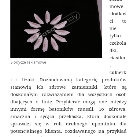
mowe
słodkoś
ci to
nie
tylko
czekola
dki,
ciastka
Słodycze reklamowe
,
cukierk
i i lizaki. Rozbudowaną kategorię produktów
stanowią ich zdrowe zamienniki, które są
doskonałym rozwiązaniem dla wszystkich osób
dbających o linię. Przybierać mogą one między
innymi formę batoników muesli. To zdrowa,
smaczna i sycąca przekąska, która doskonale
sprawdzi się w roli drobnego upominku dla
potencjalnego klienta, rozdawanego na przykład