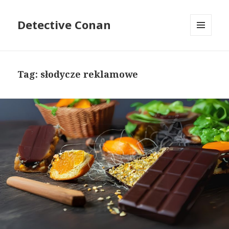
Detective Conan
MENU
I
WIDGETY
Tag: słodycze reklamowe