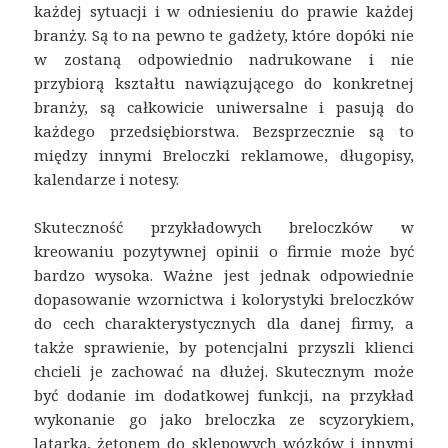
każdej sytuacji i w odniesieniu do prawie każdej
branży. Są to na pewno te gadżety, które dopóki nie
w zostaną odpowiednio nadrukowane i nie
przybiorą kształtu nawiązującego do konkretnej
branży, są całkowicie uniwersalne i pasują do
każdego przedsiębiorstwa. Bezsprzecznie są to
między innymi
Breloczki reklamowe
, długopisy,
kalendarze i notesy.
Skuteczność przykładowych breloczków w
kreowaniu pozytywnej opinii o firmie może być
bardzo wysoka. Ważne jest jednak odpowiednie
dopasowanie wzornictwa i kolorystyki breloczków
do cech charakterystycznych dla danej firmy, a
także sprawienie, by potencjalni przyszli klienci
chcieli je zachować na dłużej. Skutecznym może
być dodanie im dodatkowej funkcji, na przykład
wykonanie go jako breloczka ze scyzorykiem,
latarką, żetonem do sklepowych wózków i innymi