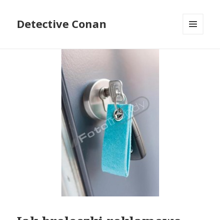
Detective Conan
MENU
I
WIDGETY