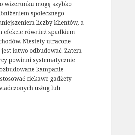
o wizerunku mogą szybko
obniżeniem społecznego
niejszeniem liczby klientów, a
 efekcie również spadkiem
hodów. Niestety utracone
e jest łatwo odbudować. Zatem
rcy powinni systematycznie
rozbudowane kampanie
stosować ciekawe gadżety
wiadczonych usług lub
 wpływają na wizerunek firmy