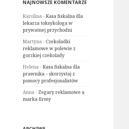
NAJNOWSZE KOMENTARZE
Karolina
-
Kasa fiskalna dla
lekarza toksykologa w
prywatnej przychodni
Martyna
-
Czekoladki
reklamowe w polewie z
gorzkiej czekolady
Helena
-
Kasa fiskalna dla
prawnika – skorzystaj z
pomocy profesjonalistów
Anna
-
Zegary reklamowe a
marka firmy
ARCHIWA