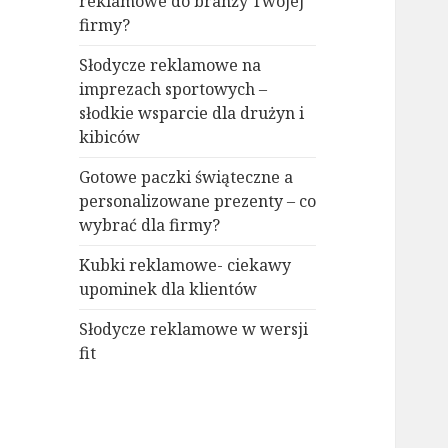
reklamowe do branży Twojej
firmy?
Słodycze reklamowe na
imprezach sportowych –
słodkie wsparcie dla drużyn i
kibiców
Gotowe paczki świąteczne a
personalizowane prezenty – co
wybrać dla firmy?
Kubki reklamowe- ciekawy
upominek dla klientów
Słodycze reklamowe w wersji
fit