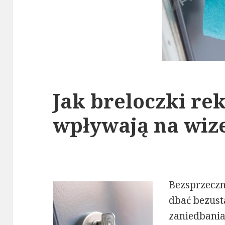
Jak breloczki r
wpływają na wiz
Bezsprzeczn
dbać bezust
zaniedbania