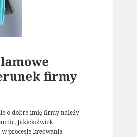
eklamowe
erunek firmy
ie o dobre imię firmy należy
annie. Jakiekolwiek
 w procesie kreowania