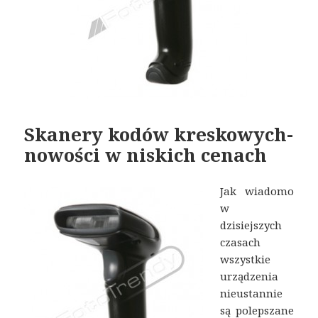
Skanery kodów kreskowych-
nowości w niskich cenach
Jak wiadomo
w
dzisiejszych
czasach
wszystkie
urządzenia
nieustannie
są polepszane