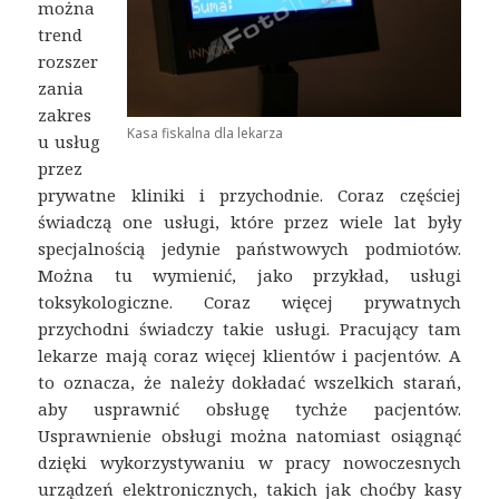
można
trend
rozszer
zania
zakres
Kasa fiskalna dla lekarza
u usług
przez
prywatne kliniki i przychodnie. Coraz częściej
świadczą one usługi, które przez wiele lat były
specjalnością jedynie państwowych podmiotów.
Można tu wymienić, jako przykład, usługi
toksykologiczne. Coraz więcej prywatnych
przychodni świadczy takie usługi. Pracujący tam
lekarze mają coraz więcej klientów i pacjentów. A
to oznacza, że należy dokładać wszelkich starań,
aby usprawnić obsługę tychże pacjentów.
Usprawnienie obsługi można natomiast osiągnąć
dzięki wykorzystywaniu w pracy nowoczesnych
urządzeń elektronicznych, takich jak choćby kasy