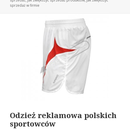
sprzedaż
,
jak zwiększyć sprzedaż produktów
,
jak zwiększyć
sprzedaż w firmie
Odzież reklamowa polskich
sportowców