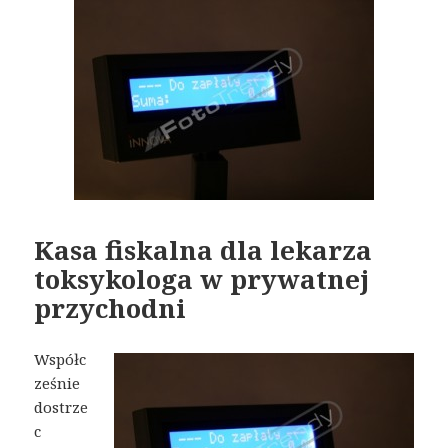
Kasa fiskalna dla lekarza
toksykologa w prywatnej
przychodni
Współc
ześnie
dostrze
c