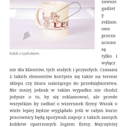
zawsze
gadżet
y
reklam
owe
przezn
aczone
są
Kubki z nadrukiem
tylko i
wyłącz
nie dla klientów, tych stałych i przyszłych. Czasami
z takich elementów korzysta się także na terenie
sklepu czy biura należącego do przedsiębiorstwa.
Nie mniej jednak w takim wypadku nie chodzi
jedynie o to, by się reklamować, ale przede
wszystkim by zadbać o wizerunek firmy. Wszak o
wiele lepiej będzie wyglądało jeśli w całym burze
pracownicy będą spożywali napoje z takich samych
kubków opatrzonych logiem firmy. Najczęściej