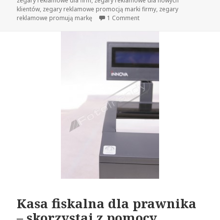
zegary reklamowe dla firm
,
zegary reklamowe dla nowych
klientów
,
zegary reklamowe promocją marki firmy
,
zegary
reklamowe promują markę
1 Comment
Kasa fiskalna dla prawnika
– skorzystaj z pomocy