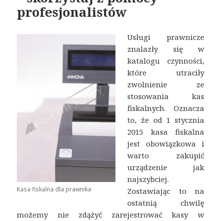
profesjonalistów
Usługi prawnicze
znalazły się w
katalogu czynności,
które utraciły
zwolnienie ze
stosowania kas
fiskalnych. Oznacza
to, że od 1 stycznia
2015 kasa fiskalna
jest obowiązkowa i
warto zakupić
urządzenie jak
najszybciej.
Kasa fiskalna dla prawnika
Zostawiając to na
ostatnią chwilę
możemy nie zdążyć zarejestrować kasy w