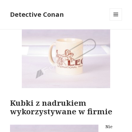
Detective Conan
MENU
I
WIDGETY
Kubki z nadrukiem
wykorzystywane w firmie
Nie