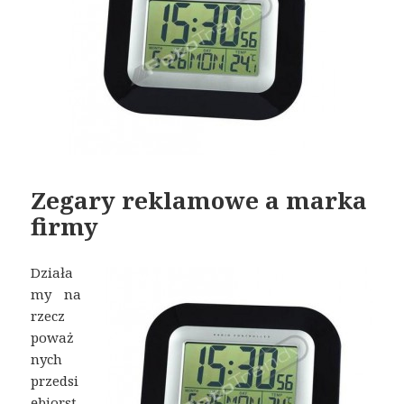
Zegary reklamowe a marka
firmy
Działa
my na
rzecz
poważ
nych
przedsi
ębiorst