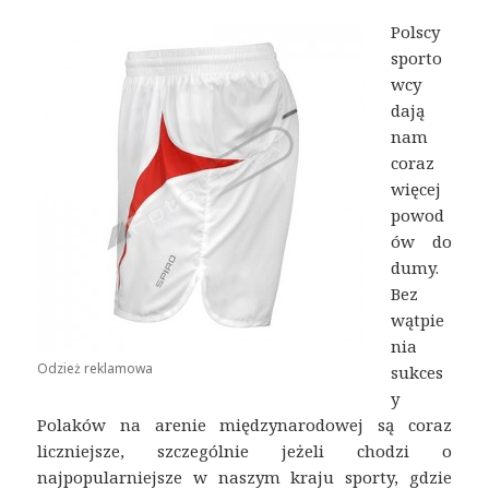
Polscy
sporto
wcy
dają
nam
coraz
więcej
powod
ów do
dumy.
Bez
wątpie
nia
Odzież reklamowa
sukces
y
Polaków na arenie międzynarodowej są coraz
liczniejsze, szczególnie jeżeli chodzi o
najpopularniejsze w naszym kraju sporty, gdzie