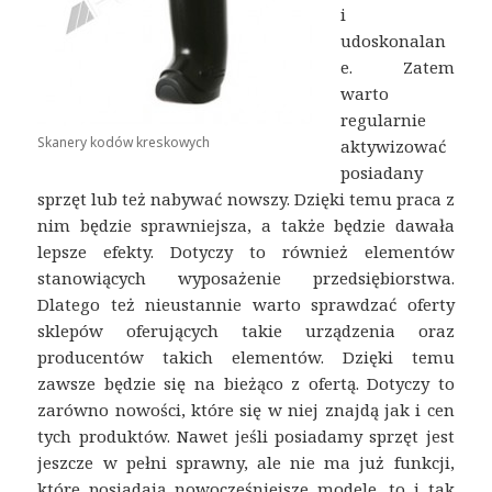
i
udoskonalan
e. Zatem
warto
regularnie
Skanery kodów kreskowych
aktywizować
posiadany
sprzęt lub też nabywać nowszy. Dzięki temu praca z
nim będzie sprawniejsza, a także będzie dawała
lepsze efekty. Dotyczy to również elementów
stanowiących wyposażenie przedsiębiorstwa.
Dlatego też nieustannie warto sprawdzać oferty
sklepów oferujących takie urządzenia oraz
producentów takich elementów. Dzięki temu
zawsze będzie się na bieżąco z ofertą. Dotyczy to
zarówno nowości, które się w niej znajdą jak i cen
tych produktów. Nawet jeśli posiadamy sprzęt jest
jeszcze w pełni sprawny, ale nie ma już funkcji,
które posiadają nowocześniejsze modele, to i tak